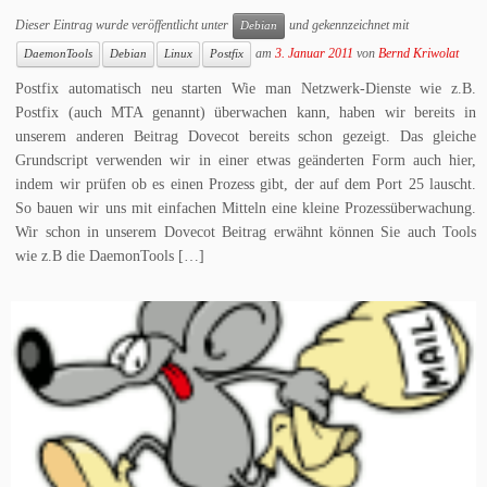
Dieser Eintrag wurde veröffentlicht unter
und gekennzeichnet mit
Debian
am
3. Januar 2011
von
Bernd Kriwolat
DaemonTools
Debian
Linux
Postfix
Postfix automatisch neu starten Wie man Netzwerk-Dienste wie z.B.
Postfix (auch MTA genannt) überwachen kann, haben wir bereits in
unserem anderen Beitrag Dovecot bereits schon gezeigt. Das gleiche
Grundscript verwenden wir in einer etwas geänderten Form auch hier,
indem wir prüfen ob es einen Prozess gibt, der auf dem Port 25 lauscht.
So bauen wir uns mit einfachen Mitteln eine kleine Prozessüberwachung.
Wir schon in unserem Dovecot Beitrag erwähnt können Sie auch Tools
wie z.B die DaemonTools […]