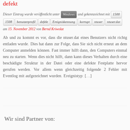
defekt
Dieser Eintrag wurde veröffentlicht unter
und gekennzeichnet mit
Windows
1500
1508
benutzerprofil
defekt
Ereigniskennung
korrupt
ntuser
ntuser.dat
am
15. November 2012
von
Bernd Kriwolat
Ab und zu kommt es vor, dass die ntuser.dat eines Benutzers nicht richtg
entladen wurde. Dies hat dann zur Folge, dass Sie sich nicht erneut an dem
Computer anmelden können. Fast immer hilft dann, den Computers einmal
neu zu starten. Wenn dies nicht hilft, dann kann dieses Verhalten durch eine
beschädigte Struktur in der Datei oder eine defekte Festplatte hervor
gerufen werden. Vor allem wenn gleichzeitig folgende 2 Fehler mit
Eventlog mit aufgezeichnet wurden. Ereignistyp: […]
Wir sind Partner von: