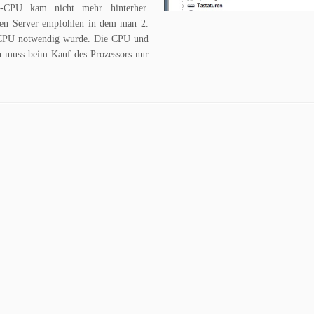
-CPU kam nicht mehr hinterher.
nen Server empfohlen in dem man 2.
2. CPU notwendig wurde. Die CPU und
n muss beim Kauf des Prozessors nur