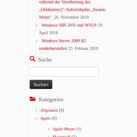
während der Verarbeitung des
„OnIdentity()“-Aufrufobjekts „System
Writer“.
26. November 2019
Windows SBS 2011 und WSUS
19.
April 2018
Windows Server 2008 R2
wiederherstellen
23. Februar 2018
Suche
Suchen
nach:
Kategorien
Allgemein
(8)
Apple
(6)
Apple iPhone
(1)
Macintosh
(5)