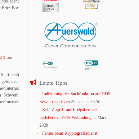
erladen:
e Fritz!Box
2011
von
m Startmenü
gefunden.
Letzte Tipps
Internet
Indizierung der Suchfunktion auf RDS
n Schweif.
Server reparieren
23. Januar 2026
Internet
Kein Zugriff auf Freigaben bei
bestehender VPN-Verbindung
1. März
2020
Fehler beim Kryptografiedienst