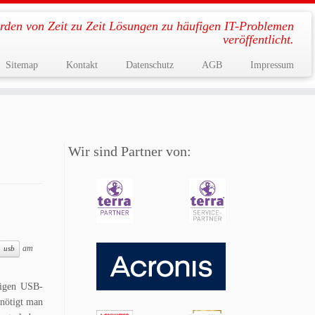
rden von Zeit zu Zeit Lösungen zu häufigen IT-Problemen
veröffentlicht.
Sitemap
Kontakt
Datenschutz
AGB
Impressum
Wir sind Partner von:
am
usb
ckigen USB-
enötigt man