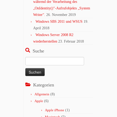
während der Verarbeitung des
„OnIdentity()“-Aufrufobjekts „System
Writer“.
26. November 2019
Windows SBS 2011 und WSUS
19.
April 2018
Windows Server 2008 R2
wiederherstellen
23. Februar 2018
Suche
Suchen
nach:
Kategorien
Allgemein
(8)
Apple
(6)
Apple iPhone
(1)
Macintosh
(5)