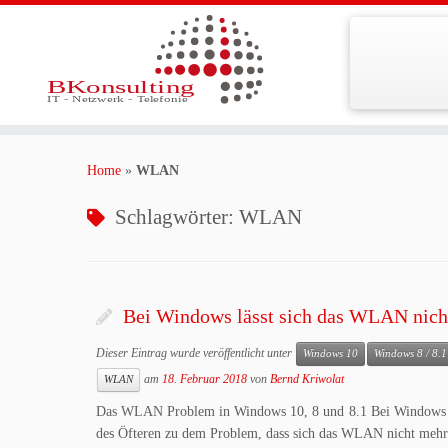
Zum
Inhalt
Home
»
WLAN
springen
Schlagwörter:
WLAN
Bei Windows lässt sich das WLAN nicht
Dieser Eintrag wurde veröffentlicht unter
Windows 10
Windows 8 / 8.1
am
18. Februar 2018
von
Bernd Kriwolat
WLAN
Das WLAN Problem in Windows 10, 8 und 8.1 Bei Windows 
des Öfteren zu dem Problem, dass sich das WLAN nicht mehr