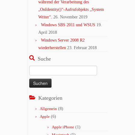
während der Verarbeitung des
„OnIdentity()“-Aufrufobjekts „System
Writer“.
26. November 2019
Windows SBS 2011 und WSUS
19.
April 2018
Windows Server 2008 R2
wiederherstellen
23. Februar 2018
Suche
Suchen
nach:
Kategorien
Allgemein
(8)
Apple
(6)
Apple iPhone
(1)
Macintosh
(5)