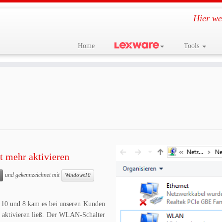
Hier we
Home
Tools
 mehr aktivieren
und gekennzeichnet mit
Windows10
10 und 8 kam es bei unseren Kunden
 aktivieren ließ. Der WLAN-Schalter