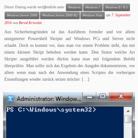
Dieser Eintrag wurde veröffentlicht unter
Windows
Windows 7
Windows 8 / 8.1
am
7. September
Windows Server 2008
Windows Server 2008 R2
Windows Vista
2016
von
Bernd Kriwolat
Aus Sicherheitsgründen ist das Ausführen fremder und vor allem
unsignierter Powershell Skripte auf Windows PCs und Server nicht
erlaubt. Doch es kommt vor, dass man vor einem Problem steht, das mit
einem kleinen Skript behoben werden kann. Den Status welche Art
Skripte ausgeführt werden dürfen kann man mit folgendem Befehl
überprüfen. Man sollte sich das Ergebnis der Ausgabe dokumentieren, vor
allem wenn man nach der Anwendung eines Scriptes die vorherigen
Einstellungen wieder zurück setzen möchte: […]