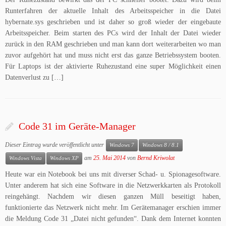
Runterfahren der aktuelle Inhalt des Arbeitsspeicher in die Datei
hybernate.sys geschrieben und ist daher so groß wieder der eingebaute
Arbeitsspeicher. Beim starten des PCs wird der Inhalt der Datei wieder
zurück in den RAM geschrieben und man kann dort weiterarbeiten wo man
zuvor aufgehört hat und muss nicht erst das ganze Betriebssystem booten.
Für Laptops ist der aktivierte Ruhezustand eine super Möglichkeit einen
Datenverlust zu […]
Code 31 im Geräte-Manager
Dieser Eintrag wurde veröffentlicht unter
Windows 7
Windows 8 / 8.1
am
25. Mai 2014
von
Bernd Kriwolat
Windows Vista
Windows XP
Heute war ein Notebook bei uns mit diverser Schad- u. Spionagesoftware.
Unter anderem hat sich eine Software in die Netzwerkkarten als Protokoll
reingehängt. Nachdem wir diesen ganzen Müll beseitigt haben,
funktionierte das Netzwerk nicht mehr. Im Gerätemanager erschien immer
die Meldung Code 31 „Datei nicht gefunden“. Dank dem Internet konnten