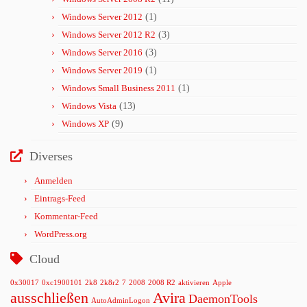
Windows Server 2012
(1)
Windows Server 2012 R2
(3)
Windows Server 2016
(3)
Windows Server 2019
(1)
Windows Small Business 2011
(1)
Windows Vista
(13)
Windows XP
(9)
Diverses
Anmelden
Eintrags-Feed
Kommentar-Feed
WordPress.org
Cloud
0x30017
0xc1900101
2k8
2k8r2
7
2008
2008 R2
aktivieren
Apple
ausschließen
Avira
DaemonTools
AutoAdminLogon