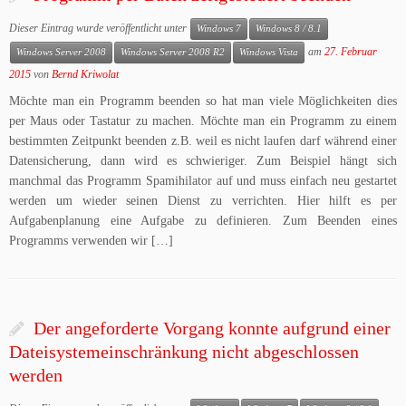
Dieser Eintrag wurde veröffentlicht unter
Windows 7
Windows 8 / 8.1
am
27. Februar
Windows Server 2008
Windows Server 2008 R2
Windows Vista
2015
von
Bernd Kriwolat
Möchte man ein Programm beenden so hat man viele Möglichkeiten dies
per Maus oder Tastatur zu machen. Möchte man ein Programm zu einem
bestimmten Zeitpunkt beenden z.B. weil es nicht laufen darf während einer
Datensicherung, dann wird es schwieriger. Zum Beispiel hängt sich
manchmal das Programm Spamihilator auf und muss einfach neu gestartet
werden um wieder seinen Dienst zu verrichten. Hier hilft es per
Aufgabenplanung eine Aufgabe zu definieren. Zum Beenden eines
Programms verwenden wir […]
Der angeforderte Vorgang konnte aufgrund einer
Dateisystemeinschränkung nicht abgeschlossen
werden