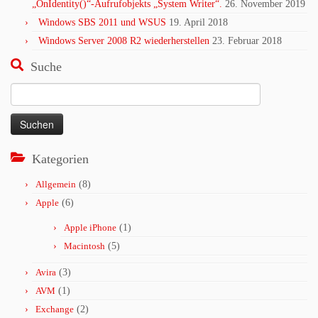
„OnIdentity()“-Aufrufobjekts „System Writer“.
26. November 2019
Windows SBS 2011 und WSUS
19. April 2018
Windows Server 2008 R2 wiederherstellen
23. Februar 2018
Suche
Suchen
nach:
Kategorien
Allgemein
(8)
Apple
(6)
Apple iPhone
(1)
Macintosh
(5)
Avira
(3)
AVM
(1)
Exchange
(2)