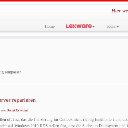
Hier we
Home
Tools
ig reinpassen.
rver reparieren
von
Bernd Kriwolat
n oft fest, das die Indizierung im Outlook nicht richtig funktioniert und da
nder auf Windows 2019 RDS stellen fest, dass die Suche im Dateisystem und