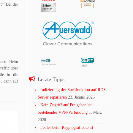
t“. Bei der
nnen. Beim
raffic über
ie in die
Letzte Tipps
 …dann auf
Indizierung der Suchfunktion auf RDS
Server reparieren
23. Januar 2026
Kein Zugriff auf Freigaben bei
bestehender VPN-Verbindung
1. März
2020
Fehler beim Kryptografiedienst