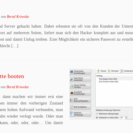
von
Bernd Kriwolat
nd Server gehackt haben. Dabei erbeuten sie oft von den Kunden der Unter
ort auf mehreren Seiten, liefert man sich den Hacker komplett aus und mus
en und damit Unfug treiben. Eine Möglichkeit ein sicheres Passwort zu erstelle
chlecht […]
tte booten
von
Bernd Kriwolat
, dann machen wir immer erst eine
men immer den vorherigen Zustand
einem hohen Aufwand verbunden, man
alte wieder verlegt wurde. Oder man
kann, oder, oder, oder… Um damit