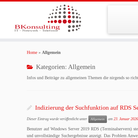
Zum
Inhalt
Home
»
Allgemein
springen
Kategorien:
Allgemein
Infos und Beiträge zu allgemeinen Themen die nirgends so richt
Indizierung der Suchfunktion auf RDS Se
Dieser Eintrag wurde veröffentlicht unter
am
23. Januar 2026
Allgemein
Benutzer auf Windows Server 2019 RDS (Terminalservern) stelle
und unvollständige Suchergebnisse anzeigt. Das Problem Anwe