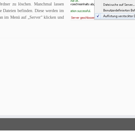
Ordner zu löschen. Manchmal lassen
kte Dateien befinden. Diese werden im
man im Menü auf „Server“ klicken und