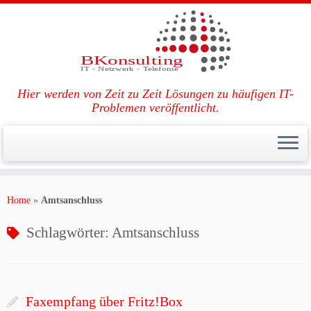
Hier werden von Zeit zu Zeit Lösungen zu häufigen IT-
Problemen veröffentlicht.
Zum
Inhalt
Home
»
Amtsanschluss
springen
Schlagwörter:
Amtsanschluss
Faxempfang über Fritz!Box