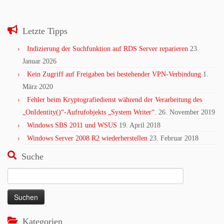
Letzte Tipps
Indizierung der Suchfunktion auf RDS Server reparieren
23.
Januar 2026
Kein Zugriff auf Freigaben bei bestehender VPN-Verbindung
1.
März 2020
Fehler beim Kryptografiedienst während der Verarbeitung des
„OnIdentity()“-Aufrufobjekts „System Writer“.
26. November 2019
Windows SBS 2011 und WSUS
19. April 2018
Windows Server 2008 R2 wiederherstellen
23. Februar 2018
Suche
Suchen
nach:
Kategorien